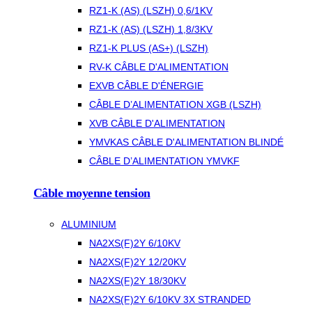
RZ1-K (AS) (LSZH) 0,6/1KV
RZ1-K (AS) (LSZH) 1,8/3KV
RZ1-K PLUS (AS+) (LSZH)
RV-K CÂBLE D'ALIMENTATION
EXVB CÂBLE D'ÉNERGIE
CÂBLE D’ALIMENTATION XGB (LSZH)
XVB CÂBLE D'ALIMENTATION
YMVKAS CÂBLE D'ALIMENTATION BLINDÉ
CÂBLE D’ALIMENTATION YMVKF
Câble moyenne tension
ALUMINIUM
NA2XS(F)2Y 6/10KV
NA2XS(F)2Y 12/20KV
NA2XS(F)2Y 18/30KV
NA2XS(F)2Y 6/10KV 3X STRANDED