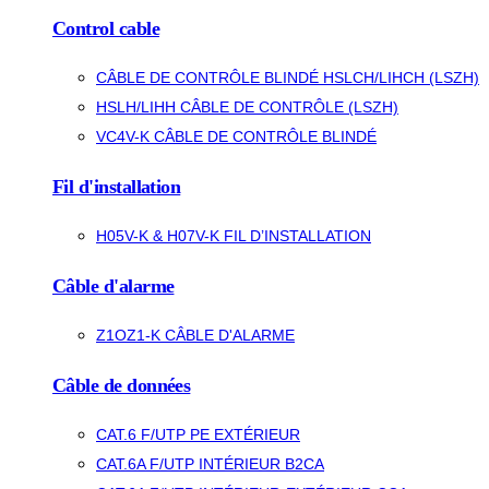
Control cable
CÂBLE DE CONTRÔLE BLINDÉ HSLCH/LIHCH (LSZH)
HSLH/LIHH CÂBLE DE CONTRÔLE (LSZH)
VC4V-K CÂBLE DE CONTRÔLE BLINDÉ
Fil d'installation
H05V-K & H07V-K FIL D’INSTALLATION
Câble d'alarme
Z1OZ1-K CÂBLE D'ALARME
Câble de données
CAT.6 F/UTP PE EXTÉRIEUR
CAT.6A F/UTP INTÉRIEUR B2CA