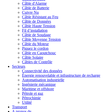
Câble d'Alarme
Câble de Batterie
Cuivre Nu
Câble Résistant au Feu
Câble de Données
Câble Haute Tension
Fil d’installation
Câble de Soudage
Câble Moyenne Tension
Câble du Moteur
Piquez le cordon
Câble en Caoutchouc
Câble Solaire
Câbles de Contrôle
Secteurs
Connectivité des données
Énergie renouvelable et infrastructure de recharge
Automatisation industrielle
Ingénierie mécanique
Maritime et offshore
Pétrole et gaz
Pétrochimie
Utilité
Transport
A propos de