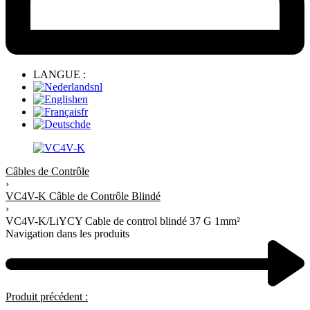
LANGUE :
nl
en
fr
de
Câbles de Contrôle
›
VC4V-K Câble de Contrôle Blindé
›
VC4V-K/LiYCY Cable de control blindé 37 G 1mm²
Navigation dans les produits
Produit précédent :