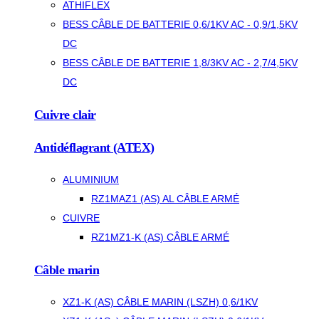
ATHIFLEX
BESS CÂBLE DE BATTERIE 0,6/1KV AC - 0,9/1,5KV
DC
BESS CÂBLE DE BATTERIE 1,8/3KV AC - 2,7/4,5KV
DC
Cuivre clair
Antidéflagrant (ATEX)
ALUMINIUM
RZ1MAZ1 (AS) AL CÂBLE ARMÉ
CUIVRE
RZ1MZ1-K (AS) CÂBLE ARMÉ
Câble marin
XZ1-K (AS) CÂBLE MARIN (LSZH) 0,6/1KV