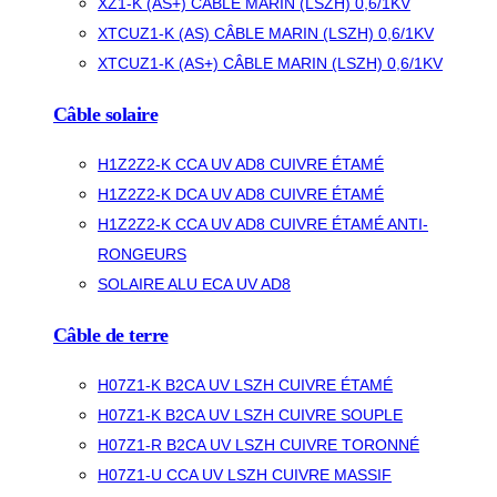
XZ1-K (AS+) CÂBLE MARIN (LSZH) 0,6/1KV
XTCUZ1-K (AS) CÂBLE MARIN (LSZH) 0,6/1KV
XTCUZ1-K (AS+) CÂBLE MARIN (LSZH) 0,6/1KV
Câble solaire
H1Z2Z2-K CCA UV AD8 CUIVRE ÉTAMÉ
H1Z2Z2-K DCA UV AD8 CUIVRE ÉTAMÉ
H1Z2Z2-K CCA UV AD8 CUIVRE ÉTAMÉ ANTI-
RONGEURS
SOLAIRE ALU ECA UV AD8
Câble de terre
H07Z1-K B2CA UV LSZH CUIVRE ÉTAMÉ
H07Z1-K B2CA UV LSZH CUIVRE SOUPLE
H07Z1-R B2CA UV LSZH CUIVRE TORONNÉ
H07Z1-U CCA UV LSZH CUIVRE MASSIF