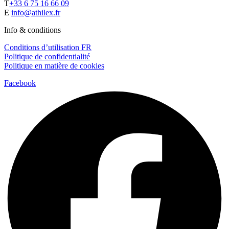
T
+33 6 75 16 66 09
E
info@athilex.fr
Info & conditions
Conditions d’utilisation FR
Politique de confidentialité
Politique en matière de cookies
Facebook