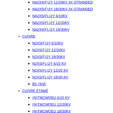
NA2XS(F)2Y 12/20KV 3X STRANDED
NA2XS(F)2Y 18/30KV 3X STRANDED
NA2XS(FL)2Y 6/10KV
NA2XS(FL)2Y 12/20KV
NA2XS(FL)2Y 18/30KV
CUIVRE
N2XS(F)2Y 6/10KV
N2XS(F)2Y 12/20KV
N2XS(F)2Y 18/30KV
N2XS(FL)2Y 6/10 KV
N2XS(FL)2Y 12/20 KV
N2XS(FL)2Y 18/30 KV
BS 7835
CUIVRE ÉTAMÉ
(N)TMCWOEU 6/10 KV
(N)TMCWOEU 12/20KV
(N)TMCWOEU 18/30KV