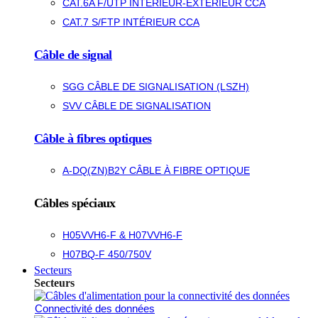
CAT.6A F/UTP INTÉRIEUR-EXTÉRIEUR CCA
CAT.7 S/FTP INTÉRIEUR CCA
Câble de signal
SGG CÂBLE DE SIGNALISATION (LSZH)
SVV CÂBLE DE SIGNALISATION
Câble à fibres optiques
A-DQ(ZN)B2Y CÂBLE À FIBRE OPTIQUE
Câbles spéciaux
H05VVH6-F & H07VVH6-F
H07BQ-F 450/750V
Secteurs
Secteurs
Connectivité des données