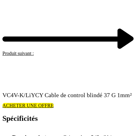
Produit suivant :
VC4V-K/LiYCY Cable de control blindé 37 G 1mm²
ACHETER UNE OFFRE
Spécificités