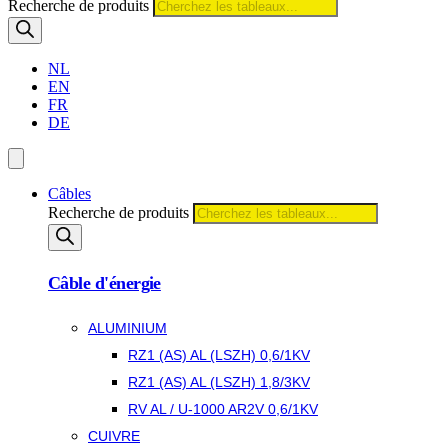
Recherche de produits
NL
EN
FR
DE
Câbles
Recherche de produits
Câble d'énergie
ALUMINIUM
RZ1 (AS) AL (LSZH) 0,6/1KV
RZ1 (AS) AL (LSZH) 1,8/3KV
RV AL / U-1000 AR2V 0,6/1KV
CUIVRE