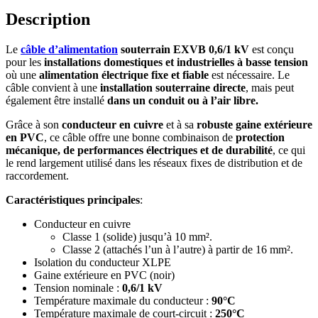
Description
Le
câble d’alimentation
souterrain EXVB 0,6/1 kV
est conçu
pour les
installations domestiques et industrielles à basse tension
où une
alimentation électrique fixe et fiable
est nécessaire. Le
câble convient à une
installation souterraine directe
, mais peut
également être installé
dans un conduit ou à l’air libre.
Grâce à son
conducteur en cuivre
et à sa
robuste gaine extérieure
en PVC
, ce câble offre une bonne combinaison de
protection
mécanique, de performances électriques et de durabilité
, ce qui
le rend largement utilisé dans les réseaux fixes de distribution et de
raccordement.
Caractéristiques principales
:
Conducteur en cuivre
Classe 1 (solide) jusqu’à 10 mm².
Classe 2 (attachés l’un à l’autre) à partir de 16 mm².
Isolation du conducteur XLPE
Gaine extérieure en PVC (noir)
Tension nominale :
0,6/1 kV
Température maximale du conducteur :
90°C
Température maximale de court-circuit :
250°C