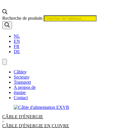
Recherche de produits
NL
EN
FR
DE
Câbles
Secteurs
Transport
A propos de
équipe
Contact
CÂBLE D'ÉNERGIE
›
CÂBLE D'ÉNERGIE EN CUIVRE