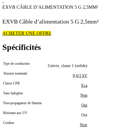
›
EXVB CÂBLE D’ALIMENTATION 5 G 2,5MM²
EXVB Câble d’alimentation 5 G 2,5mm²
ACHETER UNE OFFRE
Spécificités
Type de conducteur
Cuivre, classe 1 (solide)
Tension nominale
0,6/1 kV
Classe CPR
Eca
Sans halogène
Non
Non-propagateur de flamme
Oui
Résistant aux UV
Oui
Couleur
Noir