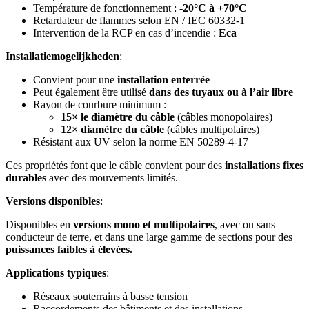
Température de fonctionnement :
-20°C à +70°C
Retardateur de flammes selon EN / IEC 60332-1
Intervention de la RCP en cas d’incendie :
Eca
Installatiemogelijkheden
:
Convient pour une
installation enterrée
Peut également être utilisé
dans des tuyaux ou à l’air libre
Rayon de courbure minimum :
15× le diamètre du câble
(câbles monopolaires)
12× diamètre du câble
(câbles multipolaires)
Résistant aux UV selon la norme EN 50289-4-17
Ces propriétés font que le câble convient pour des
installations fixes
durables
avec des mouvements limités.
Versions disponibles
:
Disponibles en
versions mono et multipolaires
, avec ou sans
conducteur de terre, et dans une large gamme de sections pour des
puissances faibles à élevées.
Applications typiques
:
Réseaux souterrains à basse tension
Raccordements des bâtiments et des installations