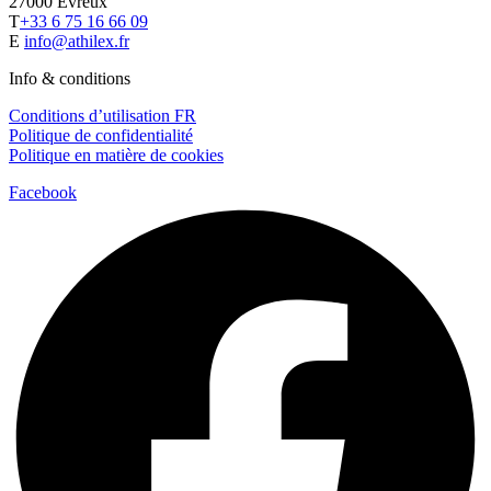
27000 Évreux
T
+33 6 75 16 66 09
E
info@athilex.fr
Info & conditions
Conditions d’utilisation FR
Politique de confidentialité
Politique en matière de cookies
Facebook