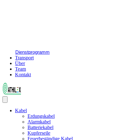
Dienstprogramm
Transport
Über
Team
Kontakt
Kabel
Erdungskabel
Alarmkabel
Batteriekabel
Kupferseile
Feuerbeständige Kabel