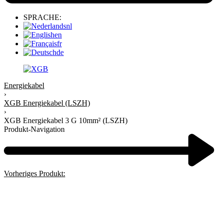
SPRACHE:
nl
en
fr
de
Energiekabel
›
XGB Energiekabel (LSZH)
›
XGB Energiekabel 3 G 10mm² (LSZH)
Produkt-Navigation
Vorheriges Produkt: