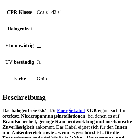
CPR-Klasse
Cca-s1,d2,a1
Halogenfrei
Ja
Flammwidrig
Ja
UV-beständig
Ja
Farbe
Grün
Beschreibung
Das
halogenfreie 0,6/1 kV
Energiekabel
XGB
eignet sich für
ortsfeste Niederspannungsinstallationen
, bei denen es auf
Brandsicherheit, geringe Rauchentwicklung und mechanische
Zuverlässigkeit
ankommt. Das Kabel eignet sich für den
Innen-
und Außenbereich sowie - wenn es geschützt ist - für die