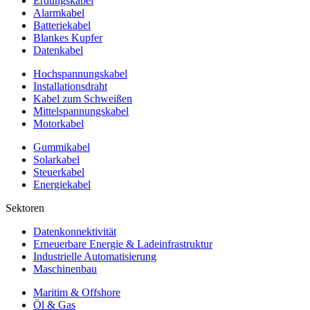
Erdungskabel
Alarmkabel
Batteriekabel
Blankes Kupfer
Datenkabel
Hochspannungskabel
Installationsdraht
Kabel zum Schweißen
Mittelspannungskabel
Motorkabel
Gummikabel
Solarkabel
Steuerkabel
Energiekabel
Sektoren
Datenkonnektivität
Erneuerbare Energie & Ladeinfrastruktur
Industrielle Automatisierung
Maschinenbau
Maritim & Offshore
Öl & Gas