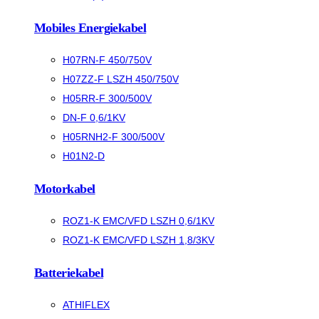
Mobiles Energiekabel
H07RN-F 450/750V
H07ZZ-F LSZH 450/750V
H05RR-F 300/500V
DN-F 0,6/1KV
H05RNH2-F 300/500V
H01N2-D
Motorkabel
ROZ1-K EMC/VFD LSZH 0,6/1KV
ROZ1-K EMC/VFD LSZH 1,8/3KV
Batteriekabel
ATHIFLEX