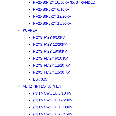
NA2XS(F)2Y 18/30KV 3X STRANDED
NA2XS(FL)2Y 6/10KV
NA2XS(FL)2Y 12/20KV
NA2XS(FL)2Y 18/30KV
KUPFER
N2XS(F)2Y 6/10KV
N2XS(F)2Y 12/20KV
N2XS(F)2Y 18/30KV
N2XS(FL)2Y 6/10 KV
N2XS(FL)2Y 12/20 KV
N2XS(FL)2Y 18/30 KV
BS 7835
VERZINNTES KUPFER
(N)TMCWOEU 6/10 KV
(N)TMCWOEU 12/20KV
(N)TMCWOEU 18/30KV
(N)TMCWOEU 26/45KV