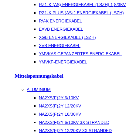
RZ1-K (AS) ENERGIEKABEL (LSZH) 1,8/3KV
RZ1-K PLUS (AS+) ENERGIEKABEL (LSZH)
RV-K ENERGIEKABEL
EXVB ENERGIEKABEL
XGB ENERGIEKABEL (LSZH)
XVB ENERGIEKABEL
YMVKAS GEPANZERTES ENERGIEKABEL
YMVKF-ENERGIEKABEL
Mittelspannungskabel
ALUMINIUM
NA2XS(F)2Y 6/10KV
NA2XS(F)2Y 12/20KV
NA2XS(F)2Y 18/30KV
NA2XS(F)2Y 6/10KV 3X STRANDED
NA2XS(F)2Y 12/20KV 3X STRANDED