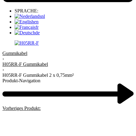
SPRACHE:
nl
en
fr
de
Gummikabel
›
H05RR-F Gummikabel
›
H05RR-F Gummikabel 2 x 0,75mm²
Produkt-Navigation
Vorheriges Produkt: