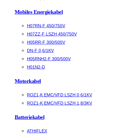
Mobiles Energiekabel
H07RN-F 450/750V
H07ZZ-F LSZH 450/750V
H05RR-F 300/500V
DN-F 0,6/1KV
H05RNH2-F 300/500V
H01N2-D
Motorkabel
ROZ1-K EMC/VFD LSZH 0,6/1KV
ROZ1-K EMC/VFD LSZH 1,8/3KV
Batteriekabel
ATHIFLEX