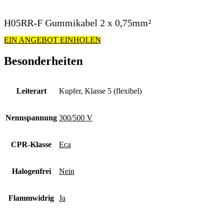
H05RR-F Gummikabel 2 x 0,75mm²
EIN ANGEBOT EINHOLEN
Besonderheiten
Leiterart
Kupfer, Klasse 5 (flexibel)
Nennspannung
300/500 V
CPR-Klasse
Eca
Halogenfrei
Nein
Flammwidrig
Ja