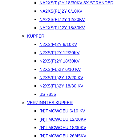
NA2XS(F)2Y 18/30KV 3X STRANDED
NA2XS(FL)2Y 6/10KV
NA2XS(FL)2Y 12/20KV
NA2XS(FL)2Y 18/30KV
KUPFER
N2XS(F)2Y 6/10KV
N2XS(F)2Y 12/20KV
N2XS(F)2Y 18/30KV
N2XS(FL)2Y 6/10 KV
N2XS(FL)2Y 12/20 KV
N2XS(FL)2Y 18/30 KV
BS 7835
VERZINNTES KUPFER
(N)TMCWOEU 6/10 KV
(N)TMCWOEU 12/20KV
(N)TMCWOEU 18/30KV
(N)TMCWOEU 26/45KV