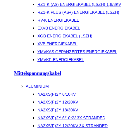
RZ1-K (AS) ENERGIEKABEL (LSZH) 1,8/3KV
RZ1-K PLUS (AS+) ENERGIEKABEL (LSZH)
RV-K ENERGIEKABEL
EXVB ENERGIEKABEL
XGB ENERGIEKABEL (LSZH)
XVB ENERGIEKABEL
YMVKAS GEPANZERTES ENERGIEKABEL
YMVKF-ENERGIEKABEL
Mittelspannungskabel
ALUMINIUM
NA2XS(F)2Y 6/10KV
NA2XS(F)2Y 12/20KV
NA2XS(F)2Y 18/30KV
NA2XS(F)2Y 6/10KV 3X STRANDED
NA2XS(F)2Y 12/20KV 3X STRANDED