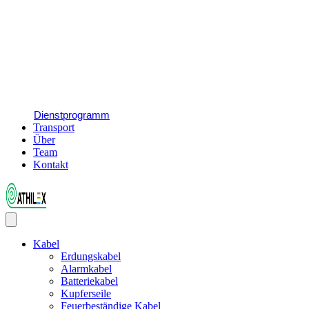
Dienstprogramm
Transport
Über
Team
Kontakt
Kabel
Erdungskabel
Alarmkabel
Batteriekabel
Kupferseile
Feuerbeständige Kabel