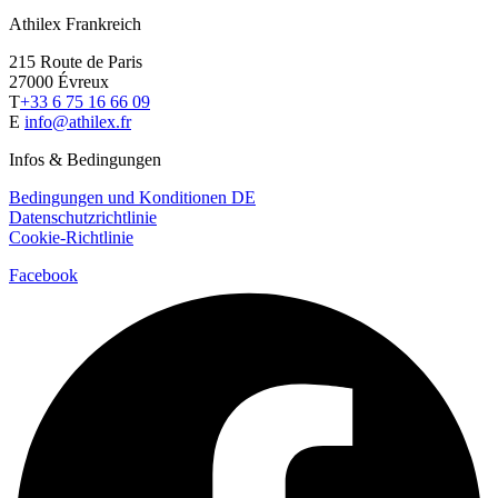
Athilex Frankreich
215 Route de Paris
27000 Évreux
T
+33 6 75 16 66 09
E
info@athilex.fr
Infos & Bedingungen
Bedingungen und Konditionen DE
Datenschutzrichtlinie
Cookie-Richtlinie
Facebook